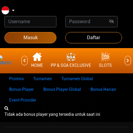
Masuk
Daftar
HOME
PP & SGA EXCLUSIVE
SLOTS
LIVEC
Promos
Turnamen
Turnamen Global
Bonus Player
Bonus Player Global
Bonus Harian
Event Provider
Tidak ada bonus player yang tersedia untuk saat ini