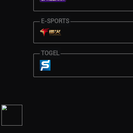
E-SPORTS
TOGEL