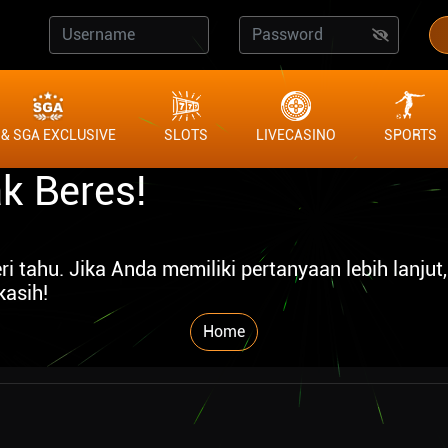
 & SGA EXCLUSIVE
SLOTS
LIVECASINO
SPORTS
k Beres!
i tahu. Jika Anda memiliki pertanyaan lebih lanjut
kasih!
Home